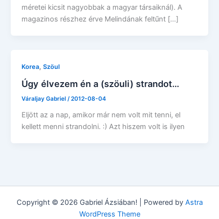
méretei kicsit nagyobbak a magyar társaiknál). A
magazinos részhez érve Melindának feltűnt […]
,
Korea
Szöul
Úgy élvezem én a (szöuli) strandot…
Váraljay Gabriel
/
2012-08-04
Eljött az a nap, amikor már nem volt mit tenni, el
kellett menni strandolni. :) Azt hiszem volt is ilyen
Copyright © 2026 Gabriel Ázsiában! | Powered by
Astra
WordPress Theme