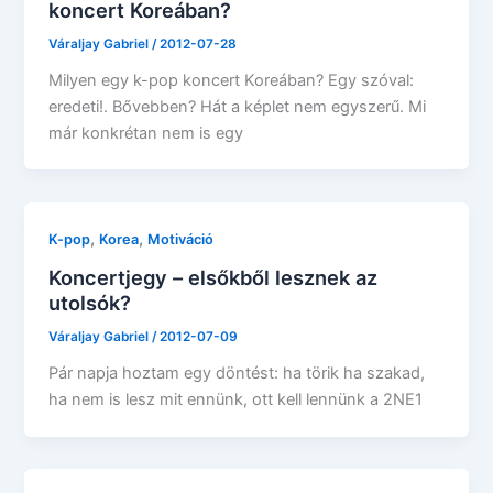
koncert Koreában?
Váraljay Gabriel
/
2012-07-28
Milyen egy k-pop koncert Koreában? Egy szóval:
eredeti!. Bővebben? Hát a képlet nem egyszerű. Mi
már konkrétan nem is egy
,
,
K-pop
Korea
Motiváció
Koncertjegy – elsőkből lesznek az
utolsók?
Váraljay Gabriel
/
2012-07-09
Pár napja hoztam egy döntést: ha törik ha szakad,
ha nem is lesz mit ennünk, ott kell lennünk a 2NE1