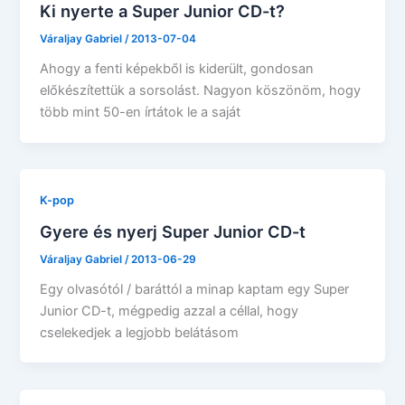
Ki nyerte a Super Junior CD-t?
Váraljay Gabriel
/
2013-07-04
Ahogy a fenti képekből is kiderült, gondosan
előkészítettük a sorsolást. Nagyon köszönöm, hogy
több mint 50-en írtátok le a saját
K-pop
Gyere és nyerj Super Junior CD-t
Váraljay Gabriel
/
2013-06-29
Egy olvasótól / baráttól a minap kaptam egy Super
Junior CD-t, mégpedig azzal a céllal, hogy
cselekedjek a legjobb belátásom