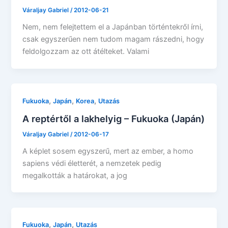
Váraljay Gabriel
/
2012-06-21
Nem, nem felejtettem el a Japánban történtekről írni,
csak egyszerűen nem tudom magam rászedni, hogy
feldolgozzam az ott átélteket. Valami
,
,
,
Fukuoka
Japán
Korea
Utazás
A reptértől a lakhelyig – Fukuoka (Japán)
Váraljay Gabriel
/
2012-06-17
A képlet sosem egyszerű, mert az ember, a homo
sapiens védi életterét, a nemzetek pedig
megalkották a határokat, a jog
,
,
Fukuoka
Japán
Utazás