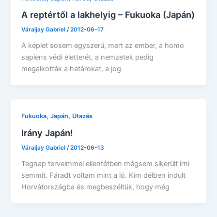
A reptértől a lakhelyig – Fukuoka (Japán)
Váraljay Gabriel
/
2012-06-17
A képlet sosem egyszerű, mert az ember, a homo
sapiens védi életterét, a nemzetek pedig
megalkották a határokat, a jog
,
,
Fukuoka
Japán
Utazás
Irány Japán!
Váraljay Gabriel
/
2012-06-13
Tegnap terveimmel ellentétben mégsem sikerült írni
semmit. Fáradt voltam mint a ló. Kim délben indult
Horvátországba és megbeszéltük, hogy még