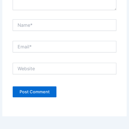
Name*
Email*
Website