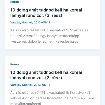
Korea
10 dolog amit tudnod kell ha koreai
lánnyal randizol. (3. rész)
Váraljay Gabriel
/
2013-05-12
Az írás első részét ITT olvashatod! 9. Szakítás és
bosszú A szakítás egy lánnyal mindenképp
veszélyes dolog lehet, nem kevésbé ha az
Korea
10 dolog amit tudnod kell ha koreai
lánnyal randizol. (2. rész)
Váraljay Gabriel
/
2013-05-11
Az írás első részét ITT olvashatod! 5. Koreaivá kell
válnod A dolog persze lehetetlen, de nem is a külsőd
megváltoztatásáról