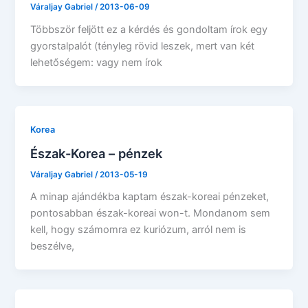
Váraljay Gabriel
/
2013-06-09
Többször feljött ez a kérdés és gondoltam írok egy
gyorstalpalót (tényleg rövid leszek, mert van két
lehetőségem: vagy nem írok
Korea
Észak-Korea – pénzek
Váraljay Gabriel
/
2013-05-19
A minap ajándékba kaptam észak-koreai pénzeket,
pontosabban észak-koreai won-t. Mondanom sem
kell, hogy számomra ez kuriózum, arról nem is
beszélve,