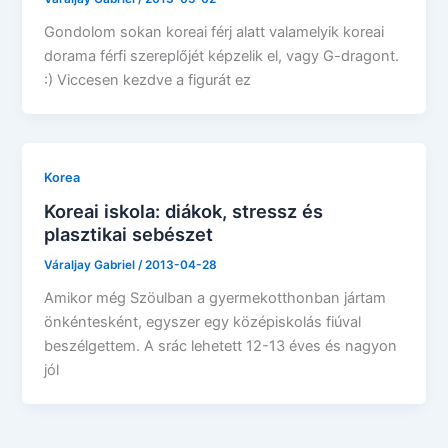
Gondolom sokan koreai férj alatt valamelyik koreai
dorama férfi szereplőjét képzelik el, vagy G-dragont.
:) Viccesen kezdve a figurát ez
Korea
Koreai iskola: diákok, stressz és
plasztikai sebészet
Váraljay Gabriel
/
2013-04-28
Amikor még Szöulban a gyermekotthonban jártam
önkéntesként, egyszer egy középiskolás fiúval
beszélgettem. A srác lehetett 12-13 éves és nagyon
jól