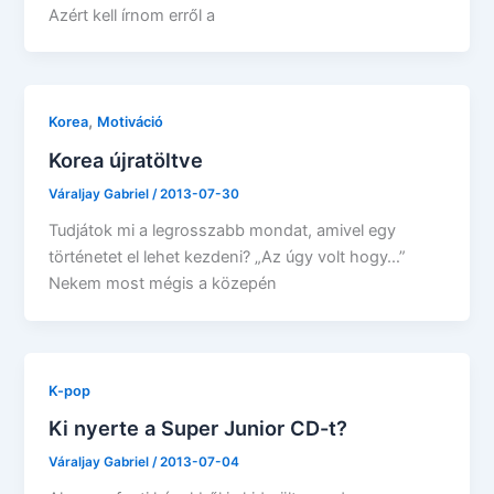
Azért kell írnom erről a
,
Korea
Motiváció
Korea újratöltve
Váraljay Gabriel
/
2013-07-30
Tudjátok mi a legrosszabb mondat, amivel egy
történetet el lehet kezdeni? „Az úgy volt hogy…”
Nekem most mégis a közepén
K-pop
Ki nyerte a Super Junior CD-t?
Váraljay Gabriel
/
2013-07-04