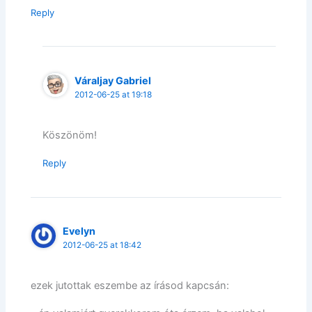
Reply
Váraljay Gabriel
2012-06-25 at 19:18
Köszönöm!
Reply
Evelyn
2012-06-25 at 18:42
ezek jutottak eszembe az írásod kapcsán: