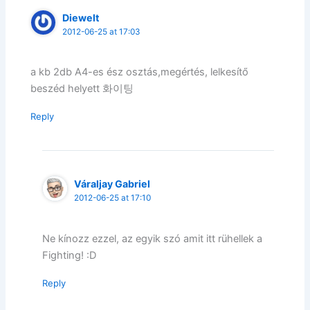
Diewelt
2012-06-25 at 17:03
a kb 2db A4-es ész osztás,megértés, lelkesítő
beszéd helyett 화이팅
Reply
Váraljay Gabriel
2012-06-25 at 17:10
Ne kínozz ezzel, az egyik szó amit itt rühellek a
Fighting! :D
Reply