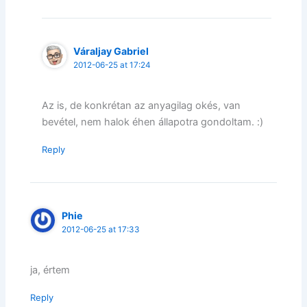
Váraljay Gabriel
2012-06-25 at 17:24
Az is, de konkrétan az anyagilag okés, van
bevétel, nem halok éhen állapotra gondoltam. :)
Reply
Phie
2012-06-25 at 17:33
ja, értem
Reply