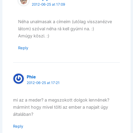
2012-06-25 at 17:09
Néha unalmasak a címeim (utólag visszanézve
látom) szóval néha rá kell gyúrni na. :)
Amúgy köszi. :)
Reply
Phie
2012-06-25 at 17:21
mi az a meder? a megszokott dolgok lennének?
mármint hogy mivel tölti az ember a napjait úgy
általában?
Reply