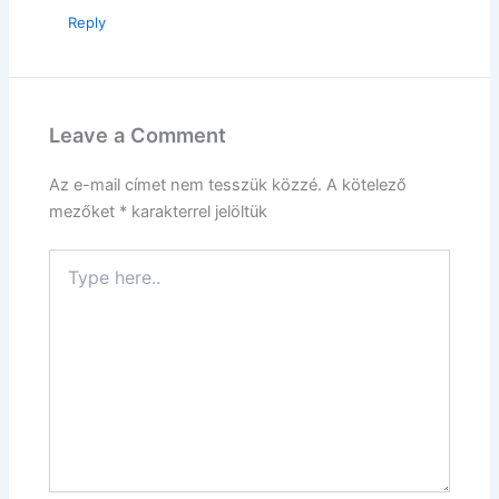
Reply
Leave a Comment
Az e-mail címet nem tesszük közzé.
A kötelező
mezőket
*
karakterrel jelöltük
Type
here..