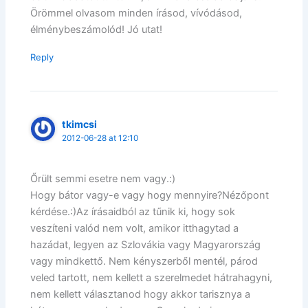
Örömmel olvasom minden írásod, vívódásod,
élménybeszámolód! Jó utat!
Reply
tkimcsi
2012-06-28 at 12:10
Őrült semmi esetre nem vagy.:)
Hogy bátor vagy-e vagy hogy mennyire?Nézőpont
kérdése.:)Az írásaidból az tűnik ki, hogy sok
veszíteni valód nem volt, amikor itthagytad a
hazádat, legyen az Szlovákia vagy Magyarország
vagy mindkettő. Nem kényszerből mentél, párod
veled tartott, nem kellett a szerelmedet hátrahagyni,
nem kellett választanod hogy akkor tarisznya a