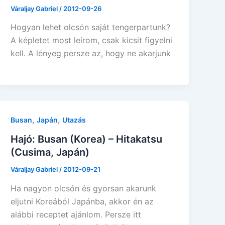
Váraljay Gabriel
/
2012-09-26
Hogyan lehet olcsón saját tengerpartunk?
A képletet most leírom, csak kicsit figyelni
kell. A lényeg persze az, hogy ne akarjunk
,
,
Busan
Japán
Utazás
Hajó: Busan (Korea) – Hitakatsu
(Cusima, Japán)
Váraljay Gabriel
/
2012-09-21
Ha nagyon olcsón és gyorsan akarunk
eljutni Koreából Japánba, akkor én az
alábbi receptet ajánlom. Persze itt