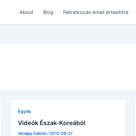
About
Blog
Feliratkozás email értesítőre
Egyéb
Videók Észak-Koreából
Váraljay Gabriel
/
2012-09-27