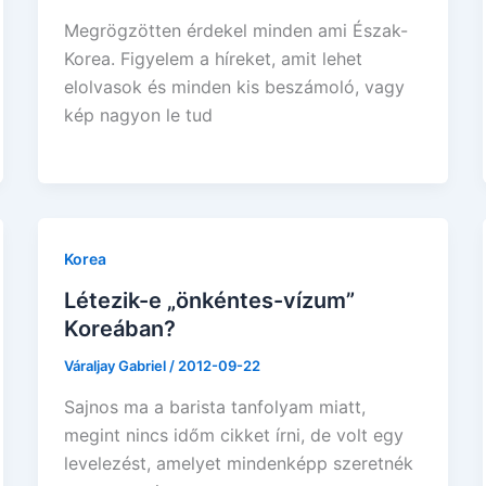
Megrögzötten érdekel minden ami Észak-
Korea. Figyelem a híreket, amit lehet
elolvasok és minden kis beszámoló, vagy
kép nagyon le tud
Korea
Létezik-e „önkéntes-vízum”
Koreában?
Váraljay Gabriel
/
2012-09-22
Sajnos ma a barista tanfolyam miatt,
megint nincs időm cikket írni, de volt egy
levelezést, amelyet mindenképp szeretnék