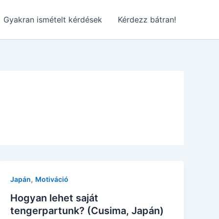
Gyakran ismételt kérdések
Kérdezz bátran!
,
Japán
Motiváció
Hogyan lehet saját
tengerpartunk? (Cusima, Japán)