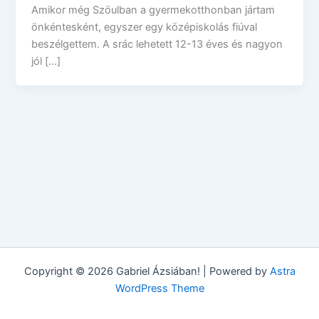
Amikor még Szöulban a gyermekotthonban jártam
önkéntesként, egyszer egy középiskolás fiúval
beszélgettem. A srác lehetett 12-13 éves és nagyon
jól […]
Copyright © 2026 Gabriel Ázsiában! | Powered by
Astra
WordPress Theme