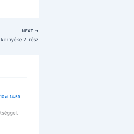
NEXT
környéke 2. rész
10 at 14:59
tséggel.