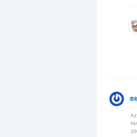
杏
Az
tö
20