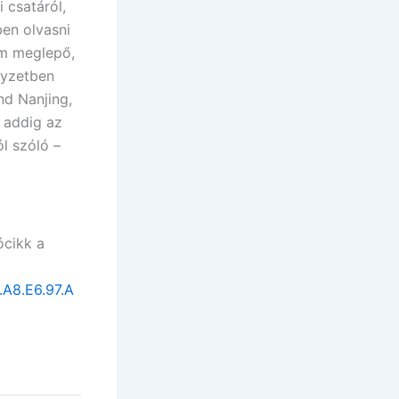
i csatáról,
en olvasni
sem meglepő,
yzetben
nd Nanjing,
 addig az
l szóló –
ócikk a
A8.E6.97.A