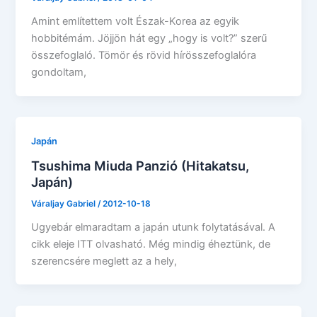
Amint említettem volt Észak-Korea az egyik
hobbitémám. Jöjjön hát egy „hogy is volt?” szerű
összefoglaló. Tömör és rövid hírösszefoglalóra
gondoltam,
Japán
Tsushima Miuda Panzió (Hitakatsu,
Japán)
Váraljay Gabriel
/
2012-10-18
Ugyebár elmaradtam a japán utunk folytatásával. A
cikk eleje ITT olvasható. Még mindig éheztünk, de
szerencsére meglett az a hely,