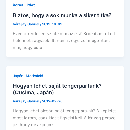
,
Korea
Üzlet
Biztos, hogy a sok munka a siker titka?
Váraljay Gabriel
/
2012-10-02
Ezen a kérdésen szinte már az első Koreában töltött
hetem óta agyalok. Itt nem is egyszer megtörtént
már, hogy este
,
Japán
Motiváció
Hogyan lehet saját tengerpartunk?
(Cusima, Japán)
Váraljay Gabriel
/
2012-09-26
Hogyan lehet olcsón saját tengerpartunk? A képletet
most leírom, csak kicsit figyelni kell. A lényeg persze
az, hogy ne akarjunk