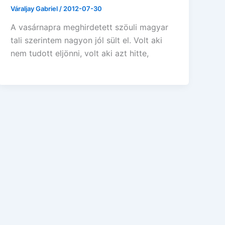
Váraljay Gabriel
/
2012-07-30
A vasárnapra meghirdetett szöuli magyar
tali szerintem nagyon jól sült el. Volt aki
nem tudott eljönni, volt aki azt hitte,