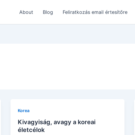
About
Blog
Feliratkozás email értesítőre
Korea
Kivagyiság, avagy a koreai
életcélok