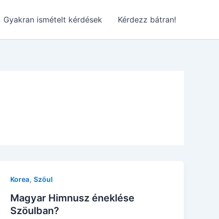
Gyakran ismételt kérdések
Kérdezz bátran!
,
Korea
Szöul
Magyar Himnusz éneklése
Szöulban?