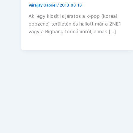
Váraljay Gabriel
/
2013-08-13
Aki egy kicsit is járatos a k-pop (koreai
popzene) területén és hallott már a 2NE1
vagy a Bigbang formációról, annak […]