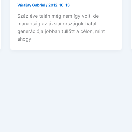
Váraljay Gabriel
/
2012-10-13
Száz éve talán még nem így volt, de
manapság az ázsiai országok fiatal
generációja jobban túllőtt a célon, mint
ahogy