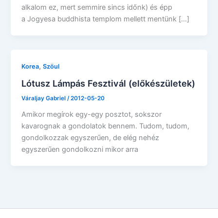
alkalom ez, mert semmire sincs időnk) és épp
a Jogyesa buddhista templom mellett mentünk […]
,
Korea
Szöul
Lótusz Lámpás Fesztivál (előkészületek)
Váraljay Gabriel
/
2012-05-20
Amikor megírok egy-egy posztot, sokszor
kavarognak a gondolatok bennem. Tudom, tudom,
gondolkozzak egyszerűen, de elég nehéz
egyszerűen gondolkozni mikor arra