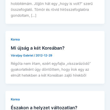
hobbitémám. Jöjjön hát egy „hogy is volt?” szerű
összefoglaló. Tömör és rövid hírösszefoglalóra
gondoltam, […]
Korea
Mi újság a két Koreában?
Váraljay Gabriel
/
2012-12-29
Régóta nem írtam, ezért egyfajta „visszarázódó”
gyakorlatként úgy döntöttem, hogy írok egy az
elmúlt hetekben a két Koreában zajló hírekből
Korea
Északon a helyzet változatlan?