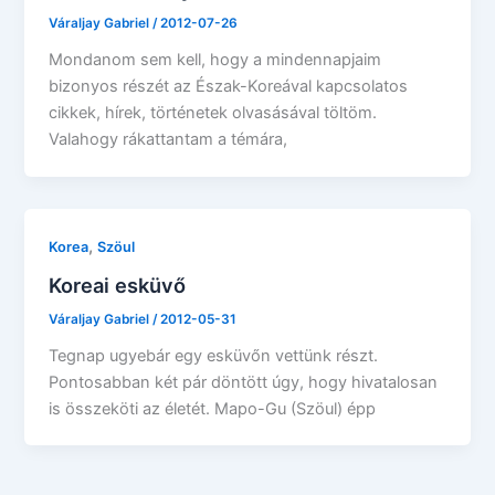
Váraljay Gabriel
/
2012-07-26
Mondanom sem kell, hogy a mindennapjaim
bizonyos részét az Észak-Koreával kapcsolatos
cikkek, hírek, történetek olvasásával töltöm.
Valahogy rákattantam a témára,
,
Korea
Szöul
Koreai esküvő
Váraljay Gabriel
/
2012-05-31
Tegnap ugyebár egy esküvőn vettünk részt.
Pontosabban két pár döntött úgy, hogy hivatalosan
is összeköti az életét. Mapo-Gu (Szöul) épp