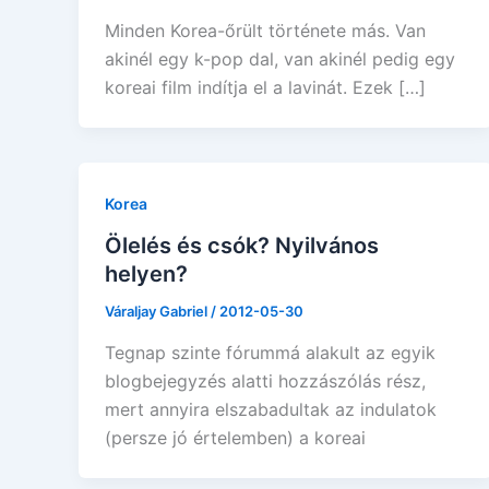
Minden Korea-őrült története más. Van
akinél egy k-pop dal, van akinél pedig egy
koreai film indítja el a lavinát. Ezek […]
Korea
Ölelés és csók? Nyilvános
helyen?
Váraljay Gabriel
/
2012-05-30
Tegnap szinte fórummá alakult az egyik
blogbejegyzés alatti hozzászólás rész,
mert annyira elszabadultak az indulatok
(persze jó értelemben) a koreai