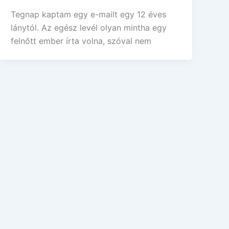
Tegnap kaptam egy e-mailt egy 12 éves
lánytól. Az egész levél olyan mintha egy
felnőtt ember írta volna, szóval nem