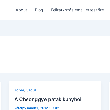
About
Blog
Feliratkozás email értesítőre
,
Korea
Szöul
A Cheonggye patak kunyhói
Váraljay Gabriel
/
2012-09-02