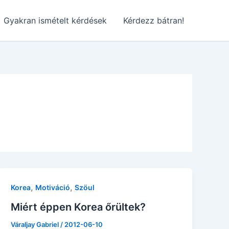
Gyakran ismételt kérdések
Kérdezz bátran!
,
,
Korea
Motiváció
Szöul
Miért éppen Korea őrültek?
Váraljay Gabriel
/
2012-06-10