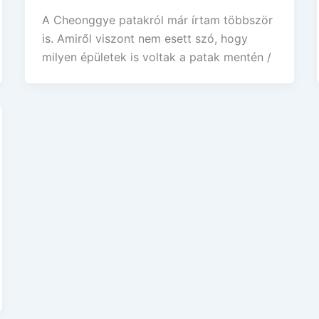
A Cheonggye patakról már írtam többször
is. Amiről viszont nem esett szó, hogy
milyen épületek is voltak a patak mentén /