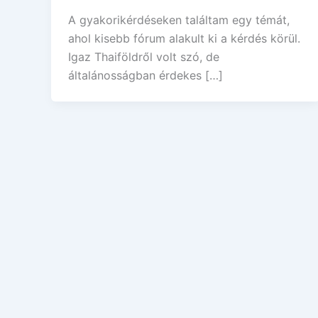
A gyakorikérdéseken találtam egy témát,
ahol kisebb fórum alakult ki a kérdés körül.
Igaz Thaiföldről volt szó, de
általánosságban érdekes […]