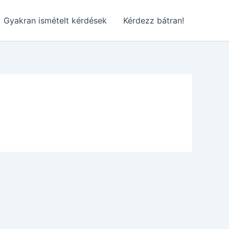
Gyakran ismételt kérdések
Kérdezz bátran!