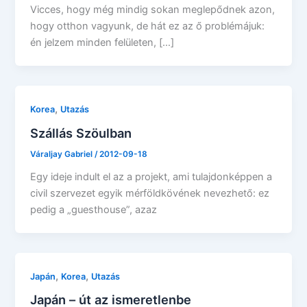
Vicces, hogy még mindig sokan meglepődnek azon,
hogy otthon vagyunk, de hát ez az ő problémájuk:
én jelzem minden felületen, […]
,
Korea
Utazás
Szállás Szöulban
Váraljay Gabriel
/
2012-09-18
Egy ideje indult el az a projekt, ami tulajdonképpen a
civil szervezet egyik mérföldkövének nevezhető: ez
pedig a „guesthouse”, azaz
,
,
Japán
Korea
Utazás
Japán – út az ismeretlenbe