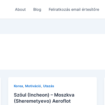
About
Blog
Feliratkozás email értesítőre
,
,
Korea
Motiváció
Utazás
Szöul (Incheon) – Moszkva
(Sheremetyevo) Aeroflot