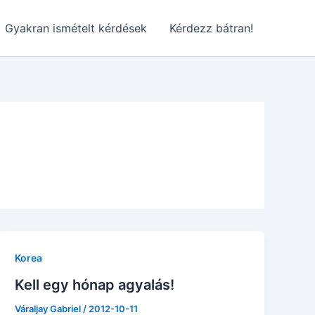
Gyakran ismételt kérdések
Kérdezz bátran!
Korea
Kell egy hónap agyalás!
Váraljay Gabriel
/
2012-10-11