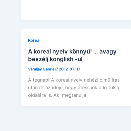
Korea
A koreai nyelv könnyű! … avagy
beszélj konglish -ul
Váraljay Gabriel
/
2012-07-17
A tegnapi A koreai nyelv nehéz! című írás
után itt az ideje, hogy átessünk a ló túlsó
oldalára is. Aki megtanulja