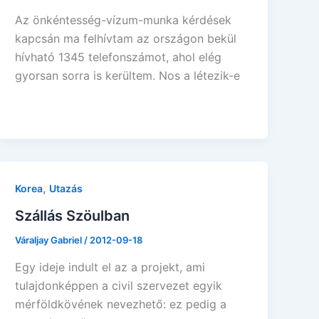
Az önkéntesség-vízum-munka kérdések
kapcsán ma felhívtam az országon bekül
hívható 1345 telefonszámot, ahol elég
gyorsan sorra is kerültem. Nos a létezik-e
,
Korea
Utazás
Szállás Szöulban
Váraljay Gabriel
/
2012-09-18
Egy ideje indult el az a projekt, ami
tulajdonképpen a civil szervezet egyik
mérföldkövének nevezhető: ez pedig a