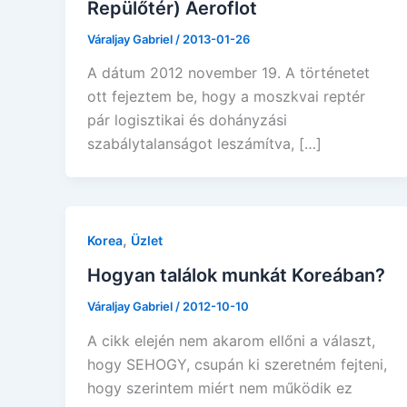
Repülőtér) Aeroflot
Váraljay Gabriel
/
2013-01-26
A dátum 2012 november 19. A történetet
ott fejeztem be, hogy a moszkvai reptér
pár logisztikai és dohányzási
szabálytalanságot leszámítva, […]
,
Korea
Üzlet
Hogyan találok munkát Koreában?
Váraljay Gabriel
/
2012-10-10
A cikk elején nem akarom ellőni a választ,
hogy SEHOGY, csupán ki szeretném fejteni,
hogy szerintem miért nem működik ez