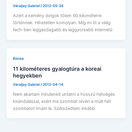
Váraljay Gabriel
/
2012-05-24
Azért a kemény dolgok tőlem 60 kilométerre
történnek. Hihetetlen komolyan. Míg mi itt a világ
tech-ben leggazdagabb és leggyorsabb internetű
Korea
11 kilométeres gyalogtúra a koreai
hegyekben
Váraljay Gabriel
/
2012-04-14
Nem akartam mindenkit untatni a hosszú hétvégés
kirándulással, ezért ma szombat révén a múlt hét
szombatot írnám le. Szétszedtem inkább