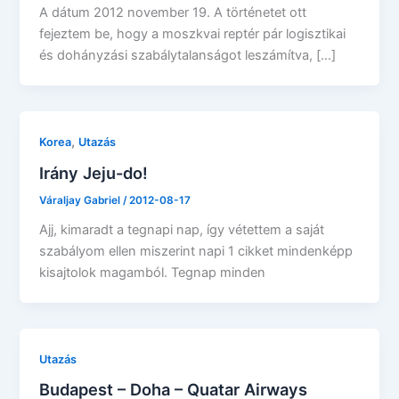
A dátum 2012 november 19. A történetet ott
fejeztem be, hogy a moszkvai reptér pár logisztikai
és dohányzási szabálytalanságot leszámítva, […]
,
Korea
Utazás
Irány Jeju-do!
Váraljay Gabriel
/
2012-08-17
Ajj, kimaradt a tegnapi nap, így vétettem a saját
szabályom ellen miszerint napi 1 cikket mindenképp
kisajtolok magamból. Tegnap minden
Utazás
Budapest – Doha – Quatar Airways