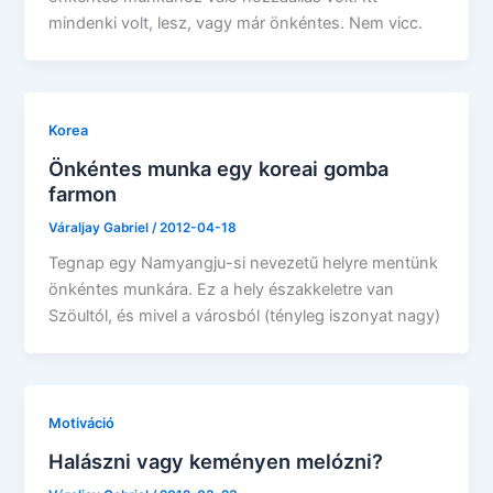
mindenki volt, lesz, vagy már önkéntes. Nem vicc.
Korea
Önkéntes munka egy koreai gomba
farmon
Váraljay Gabriel
/
2012-04-18
Tegnap egy Namyangju-si nevezetű helyre mentünk
önkéntes munkára. Ez a hely északkeletre van
Szöultól, és mivel a városból (tényleg iszonyat nagy)
Motiváció
Halászni vagy keményen melózni?