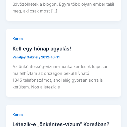
üdvözölhetek a blogon. Egyre több olyan ember talál
meg, aki csak most […]
Korea
Kell egy hónap agyalás!
Váraljay Gabriel
/
2012-10-11
Az önkéntesség-vízum-munka kérdések kapcsán
ma felhívtam az országon bekül hívható
1345 telefonszámot, ahol elég gyorsan sorra is
kerültem. Nos a létezik-e
Korea
Létezik-e „önkéntes-vízum” Koreában?