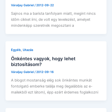
Váraljay Gabriel
/
2012-09-22
Sajnos ma a barista tanfolyam miatt, megint nincs
időm cikket írni, de volt egy levelezést, amelyet
mindenképp szeretnék megosztani a
,
Egyéb
Utazás
Önkéntes vagyok, hogy lehet
biztosításom?
Váraljay Gabriel
/
2012-09-16
A blogot mostanság elég sok önkéntes munkát
fontolgató emberke találja meg (legalábbis az e-
mailekből ezt látom), épp ezért érdemes foglalkozni